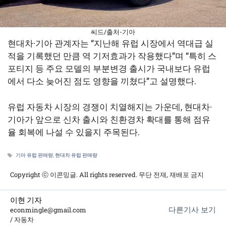
씨드/출처-기아
현대차·기아 관계자는 “지난해 유럽 시장에서 역대급 실
적을 기록했던 만큼 역 기저효과가 작용했다”며 “특히 스
포티지 등 주요 모델의 부분변경 출시가 국내보다 유럽
에서 다소 늦어진 점도 영향을 끼쳤다”고 설명했다.
유럽 자동차 시장의 경쟁이 치열해지는 가운데, 현대차·
기아가 앞으로 신차 출시와 친환경차 확대를 통해 점유
율 회복에 나설 수 있을지 주목된다.
태
기아 유럽 판매량
,
현대차 유럽 판매량
그
Copyright ⓒ 이콘밍글. All rights reserved. 무단 전재, 재배포 금지
이현 기자
다른기사 보기
econmingle@gmail.com
/ 자동차