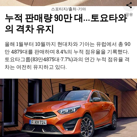
스포티지/출처-기아
공유
누적 판매량 90만 대…토요타와
의 격차 유지
올해 1월부터 10월까지 현대차와 기아는 유럽에서 총 90
만 4879대를 판매하며 8.4%의 누적 점유율을 기록했다.
토요타그룹(83만4875대·7.7%)과의 연간 누적 점유율 격
차는 여전히 유지하고 있다.