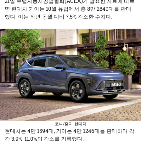
21일 유럽자동차공업협회(ACEA)가 발표한 자료에 따르
면 현대차·기아는 10월 유럽에서 총 8만 2840대를 판매
했다. 이는 작년 동월 대비 7.5% 감소한 수치다.
코나/출처-현대차
현대차는 4만 1594대, 기아는 4만 1246대를 판매하며 각
각 3.9%, 11.0%의 감소를 기록했다.