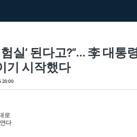
험실’ 된다고?”… 李 대통령 
이기 시작했다
6 20:00
무대로
 연다