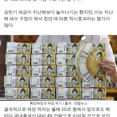
상반기 세금이 지난해보다 늘어나기는 했지만, 이는 지난
해 세수 구멍이 워낙 컸던 데 따른 착시효과라는 평가가
많다.
확장재정과 재정 위기 / 출처 : 연합뉴스
결과적으로 재정 적자는 올해 111조 원에서 앞으로도 해
마다 국내총생산 대비 4% 안팎으로 이어질 것으로 보인