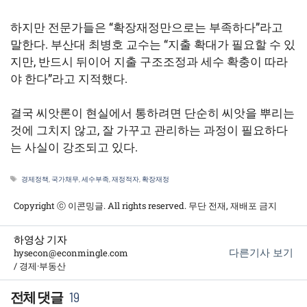
하지만 전문가들은 “확장재정만으로는 부족하다”라고
말한다. 부산대 최병호 교수는 “지출 확대가 필요할 수 있
지만, 반드시 뒤이어 지출 구조조정과 세수 확충이 따라
야 한다”라고 지적했다.
결국 씨앗론이 현실에서 통하려면 단순히 씨앗을 뿌리는
것에 그치지 않고, 잘 가꾸고 관리하는 과정이 필요하다
는 사실이 강조되고 있다.
태
경제정책
,
국가채무
,
세수부족
,
재정적자
,
확장재정
그
Copyright ⓒ 이콘밍글. All rights reserved. 무단 전재, 재배포 금지
하영상 기자
다른기사 보기
hysecon@econmingle.com
/ 경제·부동산
19