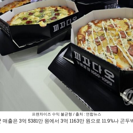
프랜차이즈 수익 불균형 / 출처 : 연합뉴스
출은 3억 5381만 원에서 3억 1163만 원으로 11.9%나 곤