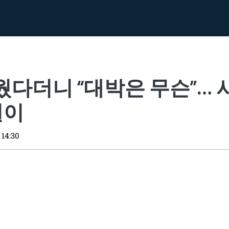
웠다더니 “대박은 무슨”… 
일이
 14:30