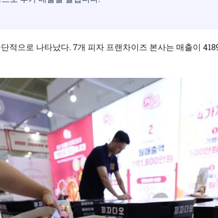
적으로 나타났다. 7개 피자 프랜차이즈 본사는 매출이 4189억 