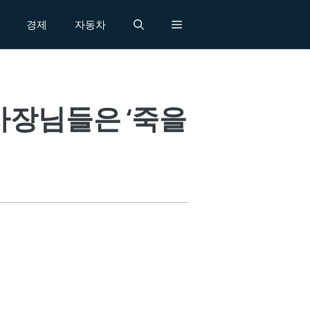
경제
자동차
사장님들은 ‘죽을