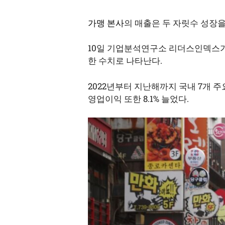
가맹 본사
의 매출은 두 자릿수 성장을
10일 기업분석연구소 리더스인덱스가
한 수치로 나타난다.
2022년부터 지난해까지 국내 7개 주
영업이익 또한 8.1% 늘었다.