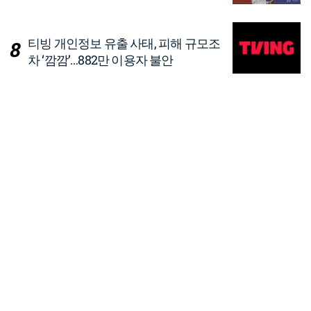
티빙 개인정보 유출 사태, 피해 규모조
차 ‘깜깜’…882만 이용자 불안