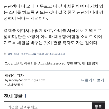
관광객이 더 오래 머무르고 더 깊이 체험하며 더 가치 있
는 소비를 하도록 만드는 것이 결국 한국 관광의 미래 경
쟁력이 된다는 지적이다.
결제를 어디서나 쉽게 하고, 소비를 서울에서 지역으로
넓히며, 단순 쇼핑이 아니라 체류형·체험형 소비로 이어
지도록 체질을 바꾸는 것이 관광 흑자로 가는 길이다.
태
결제인프라
,
관광수지
,
서울관광
,
외국인소비
,
지역경제
그
Copyright ⓒ 이콘밍글. All rights reserved. 무단 전재, 재배포 금지
하영상 기자
다른기사 보기
hysecon@econmingle.com
/ 경제·부동산
1