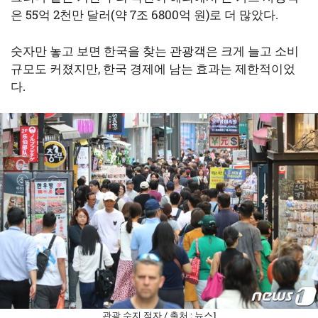
은 55억 2천만 달러(약 7조 6800억 원)로 더 많았다.
숫자만 놓고 보면 한국을 찾는
관광객
은 크게 늘고 소비
규모도 커졌지만, 한국 경제에 남는 효과는 제한적이었
다.
관광 수지 적자 / 출처 : 뉴스1