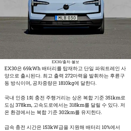
EX30/출처-볼보
EX30은 69kWh 배터리를 탑재하고 단일 파워트레인 사
양으로 출시된다. 최고 출력 272마력을 발휘하는 후륜구
동 방식이며, 공차중량은 1810kg에 달한다.
국내 인증 1회 충전 주행거리는 상온 복합 기준 351km로
도심 378km, 고속도로에서는 318km를 달릴 수 있다. 저
온 환경에서는 복합 기준 302km를 유지한다.
급속 충전 시간은 153kW급을 지원해 배터리 10%에서