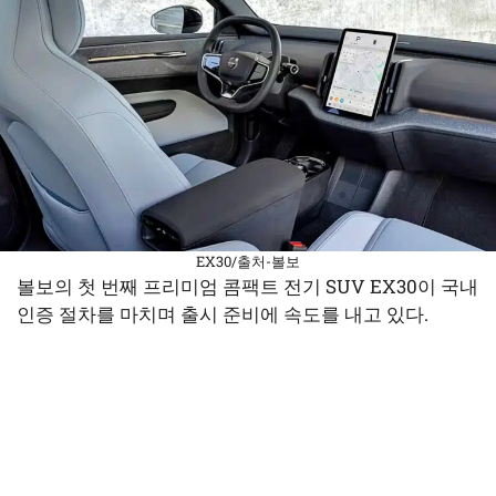
EX30/출처-볼보
볼보의 첫 번째 프리미엄 콤팩트 전기 SUV EX30이 국내
인증 절차를 마치며 출시 준비에 속도를 내고 있다.