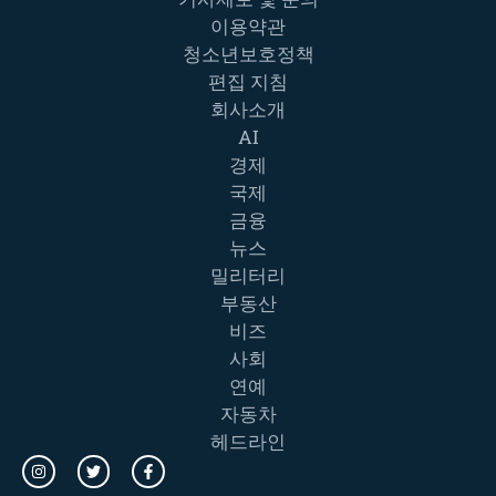
이용약관
청소년보호정책
편집 지침
회사소개
AI
경제
국제
금융
뉴스
밀리터리
부동산
비즈
사회
연예
자동차
헤드라인