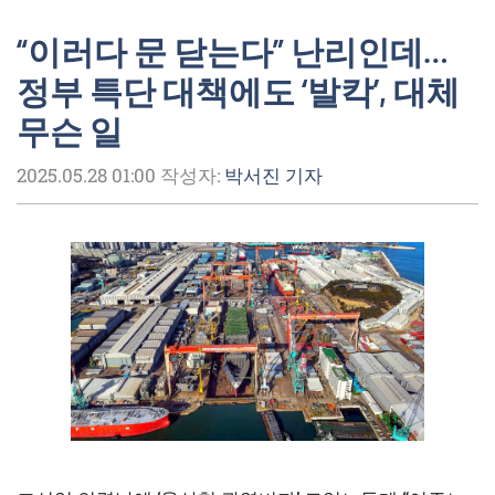
“이러다 문 닫는다” 난리인데…
정부 특단 대책에도 ‘발칵’, 대체
무슨 일
2025.05.28 01:00
작성자:
박서진 기자