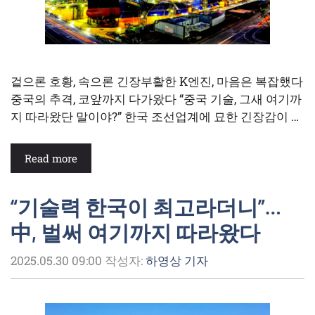
겉으론 호황, 속으론 긴장부활한 K엔진, 마음은 복잡했다
중국의 추격, 코앞까지 다가왔다 “중국 기술, 그새 여기까
지 따라왔단 말이야?” 한국 조선업계에 묘한 긴장감이 …
Read more
“기술력 한국이 최고라더니”…
中, 벌써 여기까지 따라왔다
2025.05.30 09:00
작성자:
하영상 기자