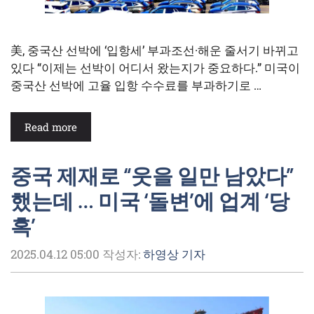
美, 중국산 선박에 ‘입항세’ 부과조선·해운 줄서기 바뀌고
있다 “이제는 선박이 어디서 왔는지가 중요하다.” 미국이
중국산 선박에 고율 입항 수수료를 부과하기로 …
Read more
중국 제재로 “웃을 일만 남았다”
했는데 … 미국 ‘돌변’에 업계 ‘당
혹’
2025.04.12 05:00
작성자:
하영상 기자