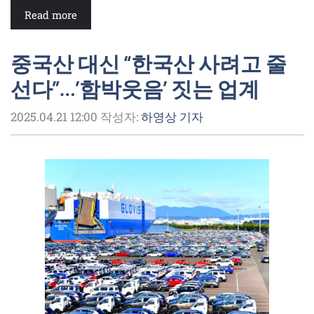
Read more
중국산 대신 “한국산 사려고 줄
선다”…’함박웃음’ 짓는 업계
2025.04.21 12:00
작성자:
하영상 기자