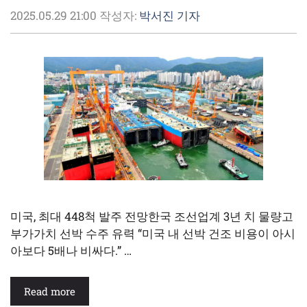
2025.05.29 21:00
작성자:
박서진 기자
미국, 최대 448척 발주 전망한국 조선업계 3년 치 물량고
부가가치 선박 수주 유력 “미국 내 선박 건조 비용이 아시
아보다 5배나 비싸다.” …
Read more