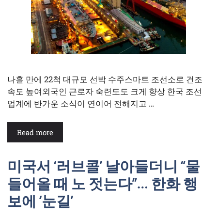
나흘 만에 22척 대규모 선박 수주스마트 조선소로 건조
속도 높여외국인 근로자 숙련도도 크게 향상 한국 조선
업계에 반가운 소식이 연이어 전해지고 …
Read more
미국서 ‘러브콜’ 날아들더니 “물
들어올 때 노 젓는다”… 한화 행
보에 ‘눈길’