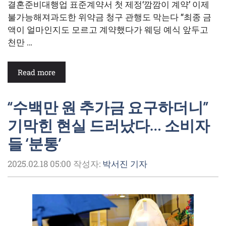
결혼준비대행업 표준계약서 첫 제정‘깜깜이 계약’ 이제
불가능해져과도한 위약금 청구 관행도 막는다 “최종 금
액이 얼마인지도 모르고 계약했다가 웨딩 예식 앞두고
천만 …
Read more
“수백만 원 추가금 요구하더니”
기막힌 현실 드러났다… 소비자
들 ‘분통’
2025.02.18 05:00
작성자:
박서진 기자