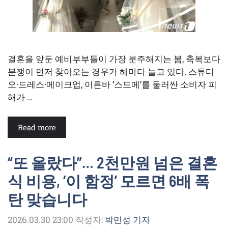
결혼을 앞둔 예비부부들이 가장 분주해지는 봄, 축복보다
분쟁이 먼저 찾아오는 경우가 해마다 늘고 있다. 스튜디
오·드레스·메이크업, 이른바 ‘스드메’를 둘러싼 소비자 피
해가 …
Read more
“또 올랐다”… 2천만원 넘은 결혼
식 비용, ‘이 함정’ 모르면 6배 폭
탄 맞습니다
2026.03.30 23:00
작성자:
박민성 기자