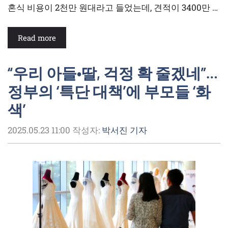
혼식 비용이 2천만 원대라고 들었는데, 견적이 3400만 …
Read more
“우리 아들•딸, 걱정 확 줄겠네”…
정부의 ‘특단 대책’에 부모들 ‘화
색’
2025.05.23 11:00
작성자:
박서진 기자