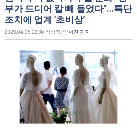
부가 드디어 칼 빼 들었다”…특단
조치에 업계 ‘초비상’
2025.04.06 23:30
작성자:
박서진 기자