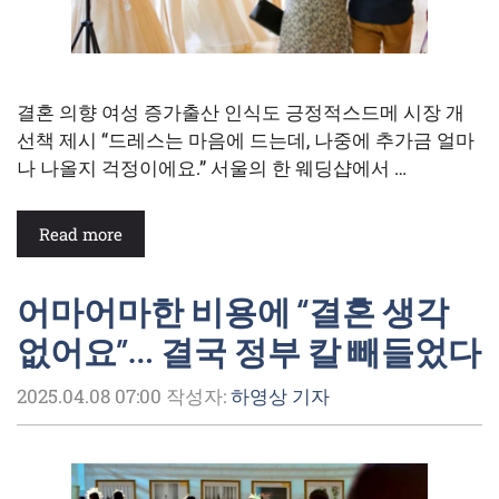
결혼 의향 여성 증가출산 인식도 긍정적스드메 시장 개
선책 제시 “드레스는 마음에 드는데, 나중에 추가금 얼마
나 나올지 걱정이에요.” 서울의 한 웨딩샵에서 …
Read more
어마어마한 비용에 “결혼 생각
없어요”… 결국 정부 칼 빼들었다
2025.04.08 07:00
작성자:
하영상 기자