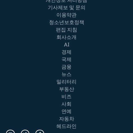
기사제보 및 문의
이용약관
청소년보호정책
편집 지침
회사소개
AI
경제
국제
금융
뉴스
밀리터리
부동산
비즈
사회
연예
자동차
헤드라인