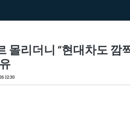
르 몰리더니 “현대차도 깜
이유
26 12:30