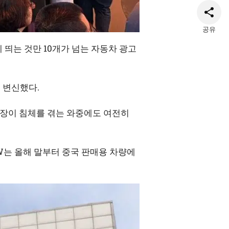
공유
 띄는 것만 10개가 넘는 자동차 광고
 변신했다.
시장이 침체를 겪는 와중에도 여전히
W는 올해 말부터 중국 판매용 차량에