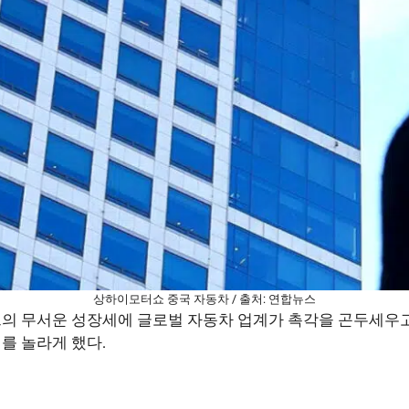
상하이모터쇼 중국 자동차 / 출처: 연합뉴스
드의 무서운 성장세에 글로벌 자동차 업계가 촉각을 곤두세우
를 놀라게 했다.