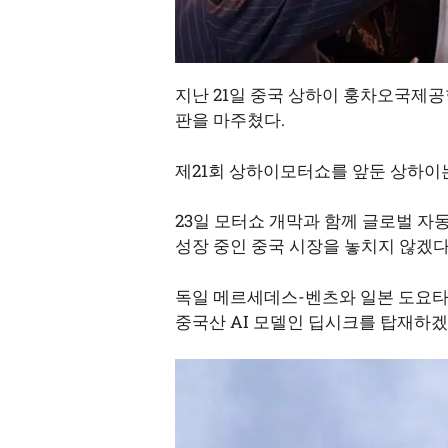
지난 21일 중국 상하이 훙차오국제공
판을 마주쳤다.
제21회 상하이모터쇼를 앞둔 상하이
23일 모터쇼 개막과 함께 글로벌 자
성장 중인 중국 시장을 놓치지 않겠다
독일 메르세데스-벤츠와 일본 도요타
중국산 AI 모델인 딥시크를 탑재하겠다