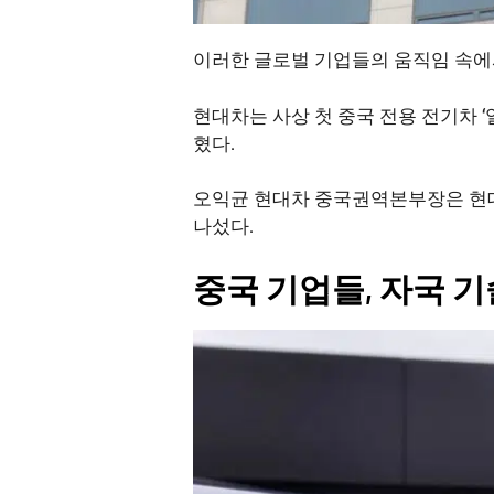
이러한 글로벌 기업들의 움직임 속에
현대차는 사상 첫 중국 전용 전기차 
혔다.
오익균 현대차 중국권역본부장은 현대차
나섰다.
중국 기업들, 자국 