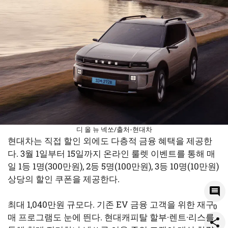
디 올 뉴 넥쏘/출처-현대차
현대차는 직접 할인 외에도 다층적 금융 혜택을 제공한
다. 3월 1일부터 15일까지 온라인 룰렛 이벤트를 통해 매
일 1등 1명(300만원), 2등 5명(100만원), 3등 10명(10만원)
상당의 할인 쿠폰을 제공한다.
최대 1,040만원 규모다. 기존 EV 금융 고객을 위한 재구
0
매 프로그램도 눈에 띈다. 현대캐피탈 할부·렌트·리스를