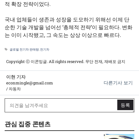
적 확장 전략이었다.
국내 업체들이 생존과 성장을 도모하기 위해선 이제 단
순한 기술 개발을 넘어선 ‘총체적 전략’이 필요하다. 변화
는 이미 시작됐고, 그 속도는 상상 이상으로 빠르다.
태
글로벌 전기차 판매량
,
전기차
그
Copyright ⓒ 이콘밍글. All rights reserved. 무단 전재, 재배포 금지
이현 기자
다른기사 보기
econmingle@gmail.com
/ 자동차
관심 집중 콘텐츠