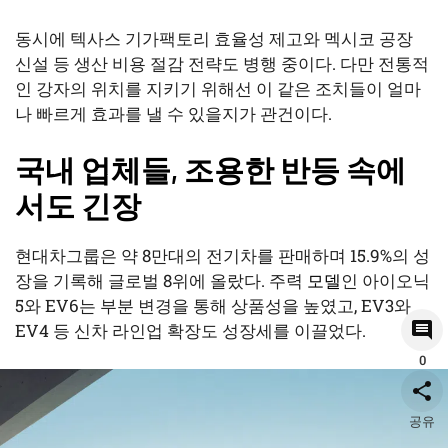
동시에 텍사스 기가팩토리 효율성 제고와 멕시코 공장
신설 등 생산 비용 절감 전략도 병행 중이다. 다만 전통적
인 강자의 위치를 지키기 위해선 이 같은 조치들이 얼마
나 빠르게 효과를 낼 수 있을지가 관건이다.
국내 업체들, 조용한 반등 속에
서도 긴장
현대차그룹은 약 8만대의 전기차를 판매하며 15.9%의 성
장을 기록해 글로벌 8위에 올랐다. 주력
모델
인 아이오닉
5와 EV6는 부분 변경을 통해 상품성을 높였고, EV3와
EV4 등 신차 라인업 확장도 성장세를 이끌었다.
0
공유