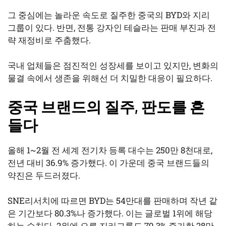
그 중심에는 놀라운 속도로 질주한 중국의 BYD와 지리
그룹이 있다. 반면, 전통 강자인 테슬라는 판매 부진과 전
략 재정비로 주춤했다.
국내 업체들은 점진적인 성장세를 보이고 있지만, 변화의
물결 속에서 생존을 위해선 더 치밀한 대응이 필요하다.
중국 브랜드의 질주, 판도를 흔
들다
올해 1~2월 전 세계 전기차 등록 대수는 250만 8천대로,
전년 대비 36.9% 증가했다. 이 가운데 중국 브랜드들의
약진은 두드러졌다.
SNE리서치에 따르면 BYD는 54만대를 판매하며 작년 같
은 기간보다 80.3%나 증가했다. 이는 글로벌 1위에 해당
하는 수치다. 2위에 오른 지리그룹도 79.3% 증가한 28만