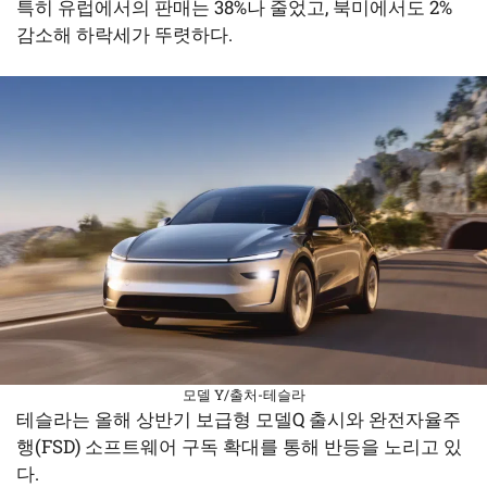
특히 유럽에서의 판매는 38%나 줄었고, 북미에서도 2%
감소해 하락세가 뚜렷하다.
모델 Y/출처-테슬라
테슬라는 올해 상반기 보급형 모델Q 출시와 완전자율주
행(FSD) 소프트웨어 구독 확대를 통해 반등을 노리고 있
다.