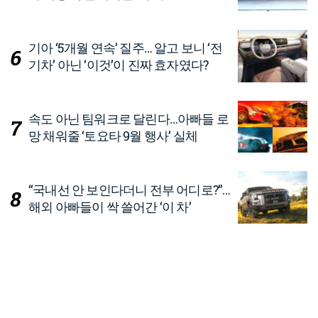
기아 ‘5개월 연속’ 질주… 알고 보니 ‘전
기차’ 아닌 ‘이것’이 진짜 효자였다?
속도 아닌 팀워크로 달린다…아빠들 로
망 채워줄 ‘토요타 9월 행사’ 실체
“국내선 안 보인다더니 전부 어디로?”…
해외 아빠들이 싹 쓸어간 ‘이 차’