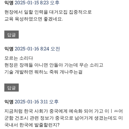
2025-01-15 8:23 오후
익명
현장에서 일할 인력을 대거모집 집중적으로
교육 육성하였으면 좋겠네요.
답글
2025-01-16 8:24 오전
익명
모르는 소리다
현정은 장깨들 아니면 안돌아 가는데 무슨 소리고
기술 개발하면 뭐하노 죽쒀 개나주는걸
답글
2025-01-16 3:11 오후
익명
지금처럼 한국 사회가 중국에계 예속화 되어 가고 이ㅣㅆ어
군함 건조시 관련 정보가 중국으로 넘어가게 생겼는데도 미
국내서 한국에 발줄할런지?