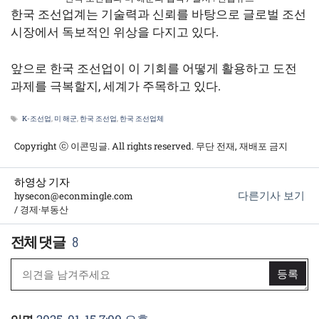
한국 조선업계는 기술력과 신뢰를 바탕으로 글로벌 조선
시장에서 독보적인 위상을 다지고 있다.
앞으로 한국 조선업이 이 기회를 어떻게 활용하고 도전
과제를 극복할지, 세계가 주목하고 있다.
태
K-조선업
,
미 해군
,
한국 조선업
,
한국 조선업체
그
Copyright ⓒ 이콘밍글. All rights reserved. 무단 전재, 재배포 금지
하영상 기자
다른기사 보기
hysecon@econmingle.com
/ 경제·부동산
8