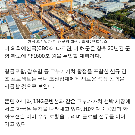
한국 조선업과 미 해군의 협력 / 출처 : 연합뉴스
미 의회예산국(CBO)에 따르면, 미 해군은 향후 30년간 군
함 확보에 약 1600조 원을 투입할 계획이다.
항공모함, 잠수함 등 고부가가치 함정을 포함한 신규 건
조 프로젝트는 국내 조선업체에게 새로운 성장 동력을
제공할 것으로 보인다.
뿐만 아니라, LNG운반선과 같은 고부가가치 선박 시장에
서도 한국은 두각을 나타내고 있다. HD현대중공업과 한
화오션은 이미 수주 호황을 누리며 글로벌 선두를 이어
가고 있다.