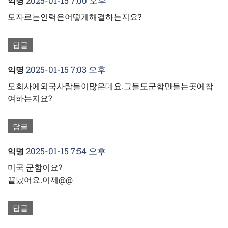
2025-01-15 7:00 오후
익명
모자르는인력은어떻게해결하는지요?
답글
2025-01-15 7:03 오후
익명
모회사에외국사람들이많은데요.그들도군함만들는곳에참
여하는지요?
답글
2025-01-15 7:54 오후
익명
미국 군함이요?
끝났어요.이제@@
답글