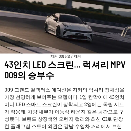
지커 001 FR / 지커
43인치 LED 스크린… 럭셔리 MPV
009의 승부수
009 그랜드 컬렉터스 에디션은 지커의 럭셔리 정체성을
가장 선명하게 보여주는 모델이다. 1열 칸막이에 43인치
미니 LED 스마트 스크린이 장착되고 2열에는 독립 시트
가 적용돼, 차량 내부가 이동식 라운지 같은 공간으로 구
성됐다. 브랜드 상징색인 오렌지 컬러와 최신 CI로 단장
한 플래그십 스토어 외관은 강남 수입차 거리에서 브랜