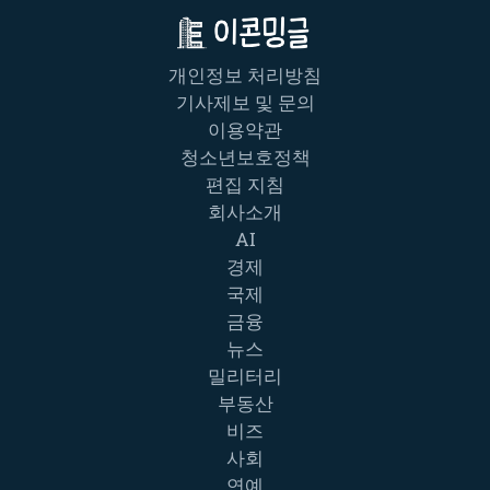
개인정보 처리방침
기사제보 및 문의
이용약관
청소년보호정책
편집 지침
회사소개
AI
경제
국제
금융
뉴스
밀리터리
부동산
비즈
사회
연예