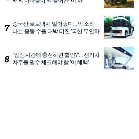
해외 아빠들이 싹 쓸어간 ‘이 차’
중국산 로보택시 밀어냈다… 억 소리
나는 중동 수출 대박 터진 ‘국산 무인차’
“점심시간에 충전하면 할인?”… 전기차
차주들 필수 체크해야 할 ‘이 혜택’