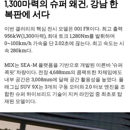
1,300마력의 슈퍼 왜건, 강남 한
복판에 서다
이번 갤러리의 핵심 전시 모델은 001 FR이다. 최고 출력
956kW(1,300마력), 최대 토크 1,280Nm를 발휘하며
0~100km/h 가속을 단 2.02초에 끊는다. 최고 속도는 시
속 280km다.
MIX는 SEA-M 플랫폼을 기반으로 개발된 이른바 ‘슈퍼
콕핏’ 차량이다. 전장 4,688mm의 콤팩트한 차체임에도
내부 공간은 3,008mm에 달해 공간 활용성을 높였다. 플
래그십 SUV 9X는 3개의 구동 모터와 2.0 터보 엔진을 조
합한 슈퍼 하이브리드 기술이 지커 라인업 중 최초로 탑
재된 모델이다.