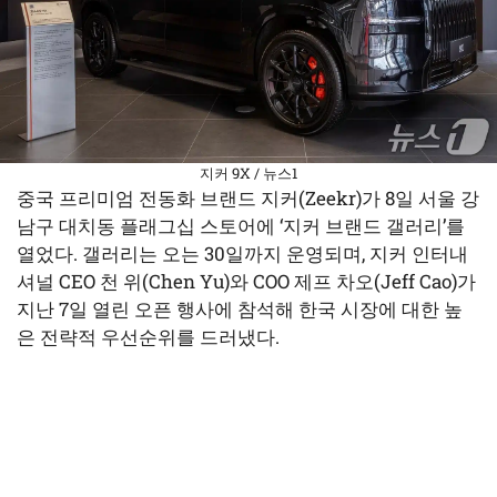
지커 9X / 뉴스1
중국 프리미엄 전동화 브랜드 지커(Zeekr)가 8일 서울 강
남구 대치동 플래그십 스토어에 ‘지커 브랜드 갤러리’를
열었다. 갤러리는 오는 30일까지 운영되며, 지커 인터내
셔널 CEO 천 위(Chen Yu)와 COO 제프 차오(Jeff Cao)가
지난 7일 열린 오픈 행사에 참석해 한국 시장에 대한 높
은 전략적 우선순위를 드러냈다.