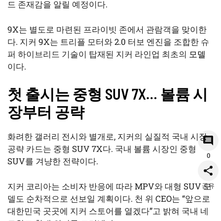
드 존재감을 알릴 예정이다.
9X는 별도로 마련된 프라이빗 존에서 관람객을 맞이한
다. 지커 9X는 트리플 모터와 2.0 터보 엔진을 조합한 슈
퍼 하이브리드 기술이 탑재된 지커 라인업 최초의
모델
이다.
첫 출시는 중형 SUV 7X… 볼륨 시
장부터 공략
화려한 갤러리 전시와 별개로, 지커의 실질적 국내 시장
공략 카드는 중형 SUV 7X다. 국내 볼륨 시장인 중형
0
SUV를 겨냥한 전략이다.
지커 코리아는 소비자 반응에 따라 MPV와 대형 SUV 모
공유
델도 순차적으로 선보일 계획이다. 천 위 CEO는 “앞으로
대한민국 곳곳에 지커 스토어를 열겠다”고 밝혀 국내 네