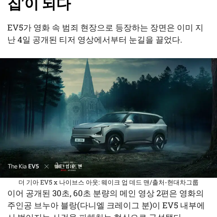
집’이 되다
EV5가 영화 속 범죄 현장으로 등장하는 장면은 이미 지
난 4일 공개된 티저 영상에서부터 눈길을 끌었다.
더 기아 EV5 x 나이브스 아웃: 웨이크 업 데드 맨/출처-현대차그룹
이어 공개된 30초, 60초 분량의 메인 영상 2편은 영화의
주인공 브누아 블랑(다니엘 크레이그 분)이 EV5 내부에