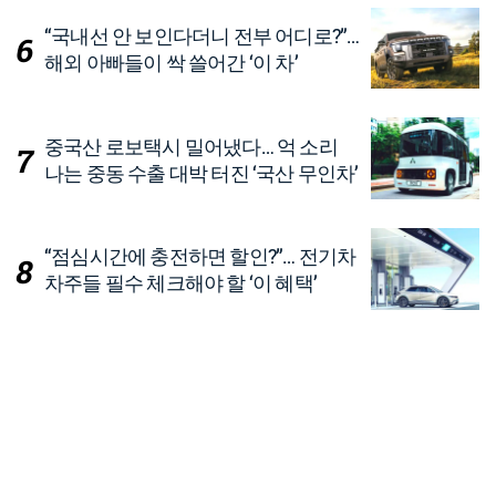
“국내선 안 보인다더니 전부 어디로?”…
해외 아빠들이 싹 쓸어간 ‘이 차’
중국산 로보택시 밀어냈다… 억 소리
나는 중동 수출 대박 터진 ‘국산 무인차’
“점심시간에 충전하면 할인?”… 전기차
차주들 필수 체크해야 할 ‘이 혜택’