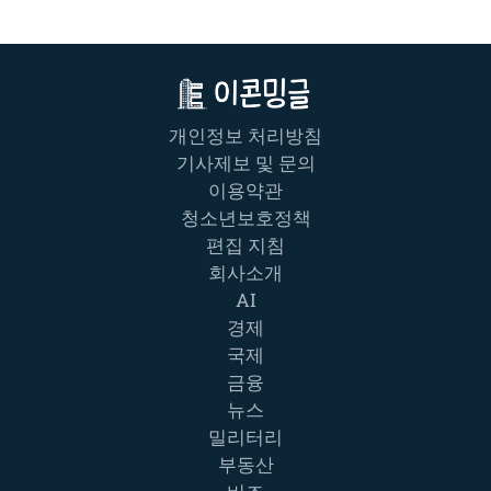
개인정보 처리방침
기사제보 및 문의
이용약관
청소년보호정책
편집 지침
회사소개
AI
경제
국제
금융
뉴스
밀리터리
부동산