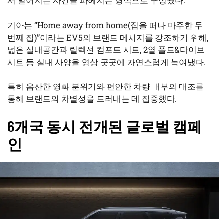
서 벌어지는 사건을 파헤치는 형식으로 구성됐다.
기아는 “Home away from home(집을 떠나 마주한 두
번째 집)”이라는 EV5의 브랜드 메시지를 강조하기 위해,
넓은 실내공간과 릴렉션 컴포트 시트, 2열 폴드&다이브
시트 등 실내 사양을 영상 곳곳에 자연스럽게 녹여냈다.
특히 음산한 영화 분위기와 편안한
차량
내부의 대조를
통해 브랜드의 차별성을 드러내는 데 집중했다.
6개국 동시 전개된 글로벌 캠페
인