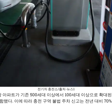
전기차 충전소/출처-뉴스1
상 아파트가 기존 500세대 이상에서 100세대 이상으로 확대된
됐다. 이에 따라 충전 구역 불법 주차 신고는 전년 대비 70%