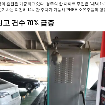
의 혼란은 가중되고 있다. 청주의 한 아파트 주민은 “새벽 1
전기차는 여전히 14시간 주차가 가능해 PHEV 소유주들의 형
신고 건수 70% 급증