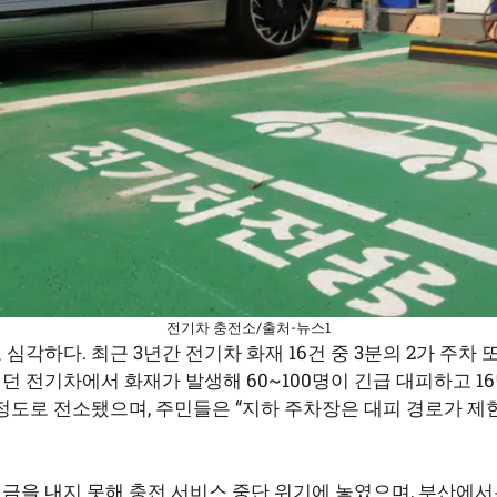
전기차 충전소/출처-뉴스1
심각하다. 최근 3년간 전기차 화재 16건 중 3분의 2가 주차 
던 전기차에서 화재가 발생해 60~100명이 긴급 대피하고 
 정도로 전소됐으며, 주민들은 “지하 주차장은 대피 경로가 제
금을 내지 못해 충전 서비스 중단 위기에 놓였으며, 부산에서