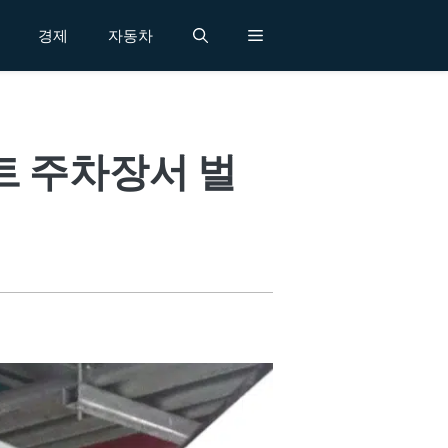
경제
자동차
파트 주차장서 벌