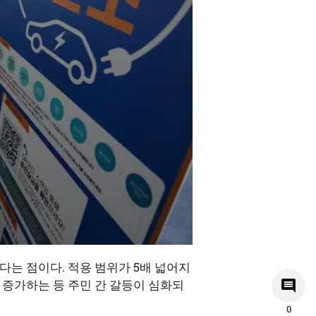
다는 점이다. 적용 범위가 5배 넓어지
 증가하는 등 주민 간 갈등이 심화되
0