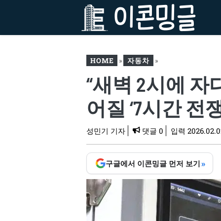
컨
텐
츠
로
건
HOME
»
자동차
»
너
“새벽 2시에 자
뛰
“새벽 2시에 자다 깨서 차
기
빼라고?”… 아파트 주차장
어질 ‘7시간 전쟁
서 벌어질 ‘7시간 전쟁’
성민기 기자
댓글 0
입력
2026.02.02
»
구글에서 이콘밍글 먼저 보기