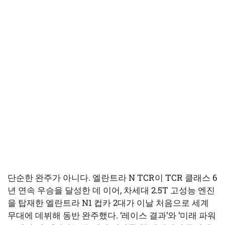
단순한 완주가 아니다. 엘란트라 N TCR이 TCR 클래스 6
년 연속 우승을 달성한 데 이어, 차세대 2.5T 고성능 엔진
을 탑재한 엘란트라 N1 컵카 2대가 이날 처음으로 세계
무대에 데뷔해 동반 완주했다. ‘레이스 결과’와 ‘미래 파워