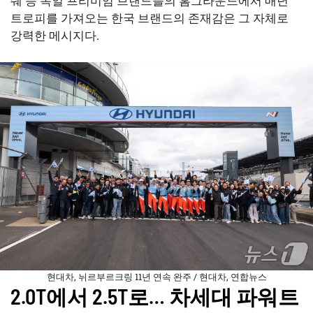
쉐 등 독일 프리미엄 브랜드들의 홈그라운드에서 매년
트로피를 가져오는 한국 브랜드의 존재감은 그 자체로
강력한 메시지다.
현대차, 뉘르부르크링 11년 연속 완주 / 현대차, 연합뉴스
2.0T에서 2.5T로… 차세대 파워트