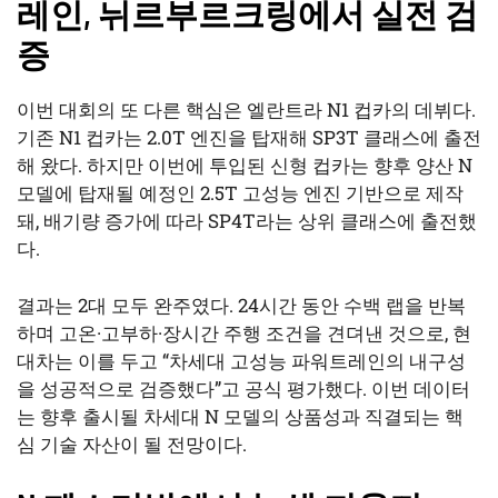
레인, 뉘르부르크링에서 실전 검
증
이번 대회의 또 다른 핵심은 엘란트라 N1 컵카의 데뷔다.
기존 N1 컵카는 2.0T 엔진을 탑재해 SP3T 클래스에 출전
해 왔다. 하지만 이번에 투입된 신형 컵카는 향후 양산 N
모델에 탑재될 예정인 2.5T 고성능 엔진 기반으로 제작
돼, 배기량 증가에 따라 SP4T라는 상위 클래스에 출전했
다.
결과는 2대 모두 완주였다. 24시간 동안 수백 랩을 반복
하며 고온·고부하·장시간 주행 조건을 견뎌낸 것으로, 현
대차는 이를 두고 “차세대 고성능 파워트레인의 내구성
을 성공적으로 검증했다”고 공식 평가했다. 이번 데이터
는 향후 출시될 차세대 N 모델의 상품성과 직결되는 핵
심 기술 자산이 될 전망이다.