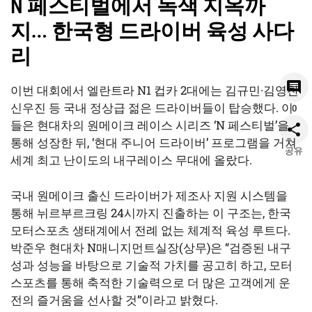
N 페스티벌에서 녹색 지옥까
지… 한국형 드라이버 육성 사다
리
이번 대회에서 엘란트라 N1 컵카 2대에는 김규민·김영찬·
신우진 등 국내 정상급 젊은 드라이버들이 탑승했다. 이
0
들은 현대차의 원메이크 레이스 시리즈 ‘N 페스티벌’을
통해 성장한 뒤, ‘현대 주니어 드라이버’ 프로그램을 거쳐
공유
세계 최고 난이도의 내구레이스 무대에 올랐다.
국내 원메이크 출신 드라이버가 제조사 지원 시스템을
통해 뉘르부르크링 24시까지 진출하는 이 구조는, 한국
모터스포츠 생태계에서 전례 없는 체계적 육성 루트다.
박준우 현대차 N매니지먼트실장(상무)은 “검증된 내구
성과 성능을 바탕으로 기술적 가치를 공고히 하고, 모터
스포츠를 통해 축적한 기술력으로 더 많은 고객에게 운
전의 즐거움을 선사할 것”이라고 밝혔다.