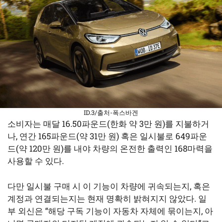
ID.3/출처-폭스바겐
소비자는 매달 16.50파운드(한화 약 3만 원)를 지불하거
나, 연간 165파운드(약 31만 원) 혹은 일시불로 649파운
드(약 120만 원)를 내야 차량의 온전한 출력인 168마력을
사용할 수 있다.
다만 일시불 구매 시 이 기능이 차량에 귀속되는지, 혹은
계정과 연결되는지는 현재 명확히 밝혀지지 않았다. 일
부 외신은 “해당 구독 기능이 자동차 자체에 묶이는지, 아