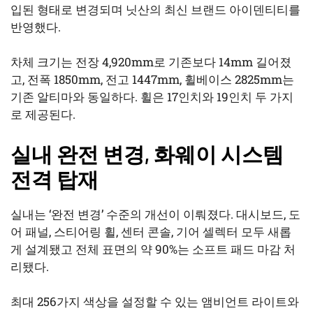
입된 형태로 변경되며 닛산의 최신 브랜드 아이덴티티를
반영했다.
차체 크기는 전장 4,920mm로 기존보다 14mm 길어졌
고, 전폭 1850mm, 전고 1447mm, 휠베이스 2825mm는
기존 알티마와 동일하다. 휠은 17인치와 19인치 두 가지
로 제공된다.
실내 완전 변경, 화웨이 시스템
전격 탑재
실내는 ‘완전 변경’ 수준의 개선이 이뤄졌다. 대시보드, 도
어 패널, 스티어링 휠, 센터 콘솔, 기어 셀렉터 모두 새롭
게 설계됐고 전체 표면의 약 90%는 소프트 패드 마감 처
리됐다.
최대 256가지 색상을 설정할 수 있는 앰비언트 라이트와