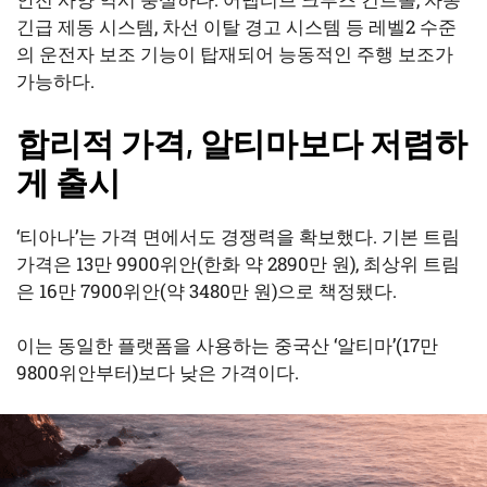
긴급 제동 시스템, 차선 이탈 경고 시스템 등 레벨2 수준
의 운전자 보조 기능이 탑재되어 능동적인 주행 보조가
가능하다.
합리적 가격, 알티마보다 저렴하
게 출시
‘티아나’는 가격 면에서도 경쟁력을 확보했다. 기본 트림
가격은 13만 9900위안(한화 약 2890만 원), 최상위 트림
은 16만 7900위안(약 3480만 원)으로 책정됐다.
이는 동일한 플랫폼을 사용하는 중국산 ‘알티마’(17만
9800위안부터)보다 낮은 가격이다.