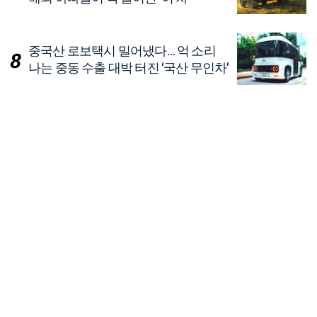
중국산 로보택시 밀어냈다… 억 소리
나는 중동 수출 대박 터진 ‘국산 무인차’