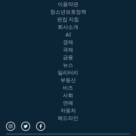
이용약관
청소년보호정책
편집 지침
회사소개
AI
경제
국제
금융
뉴스
밀리터리
부동산
비즈
사회
연예
자동차
헤드라인