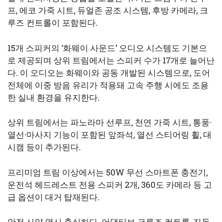
프, 에코 가죽 시트, 듀얼존 공조 시스템, 후방 카메라, 크
루즈 컨트롤이 포함된다.
15개 스피커의 ‘화웨이 사운드’ 오디오 시스템도 기본으
로 제공되며 상위 트림에서는 스피커 수가 17개로 늘어난
다. 이 오디오는 화웨이와 공동 개발된 시스템으로, 도어
전체에 이중 방음 유리가 적용돼 고속 주행 시에도 조용
한 실내 환경을 유지한다.
상위 트림에서는 파노라마 선루프, 천연 가죽 시트, 통풍·
열선·마사지 기능이 포함된 앞좌석, 열선 스티어링 휠, 대
시캠 등이 추가된다.
프리미엄 트림 이상에서는 50W 무선 스마트폰 충전기,
운전석 헤드레스트 전용 스피커 2개, 360도 카메라 등 고
급 옵션이 대거 탑재된다.
안전 사양 역시 충실하다. 어댑티브 크루즈 컨트롤, 자동