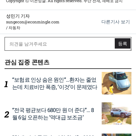
Copyright ⓒ 이콘밍글. All rights reserved. 무단 전재, 재배포 금지
성민기 기자
다른기사 보기
sungecon@econmingle.com
/ 자동차
관심 집중 콘텐츠
“보험료 인상 숨은 원인”…환자는 줄었
는데 치료비만 폭증, ‘이것’이 문제였다
“전국 평균보다 680만 원 더 준다”… 8
월 6일 오픈하는 ‘역대급 보조금’