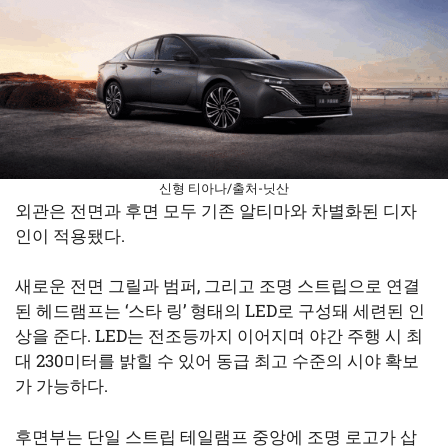
신형 티아나/출처-닛산
외관은 전면과 후면 모두 기존 알티마와 차별화된 디자
인이 적용됐다.
새로운 전면 그릴과 범퍼, 그리고 조명 스트립으로 연결
된 헤드램프는 ‘스타 링’ 형태의 LED로 구성돼 세련된 인
상을 준다. LED는 전조등까지 이어지며 야간 주행 시 최
대 230미터를 밝힐 수 있어 동급 최고 수준의 시야 확보
가 가능하다.
후면부는 단일 스트립 테일램프 중앙에 조명 로고가 삽