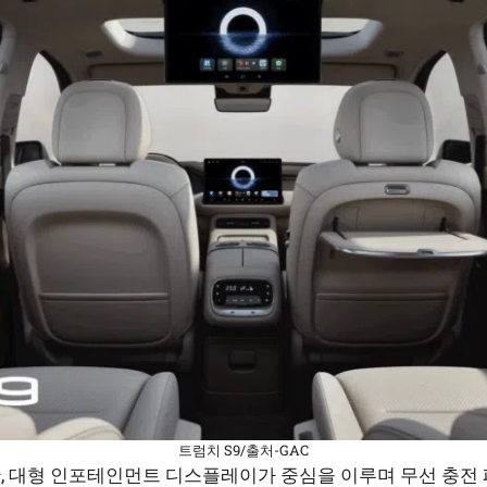
트럼치 S9/출처-GAC
, 대형 인포테인먼트 디스플레이가 중심을 이루며 무선 충전 