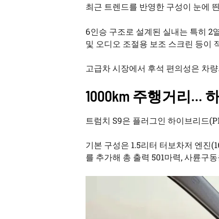
최근 트렌드를 반영한 구성이 눈에 띈
6인승 구조로 설계된 실내는 특히 2열
및 오디오 조절용 보조 스크린 등이 
고급차 시장에서 후석 편의성은 차량의
1000km 주행거리…
트럼치 S9은 플러그인 하이브리드(P
기본 구성은 1.5리터 터보차저 엔진(
를 추가해 총 출력 501마력, 사륜구