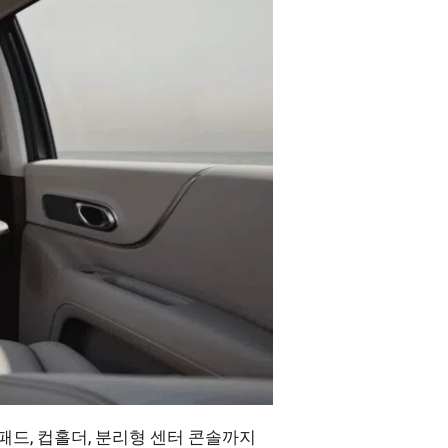
패드, 컵홀더, 분리형 센터 콘솔까지