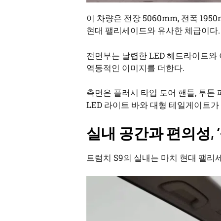
이 차량은 전장 5060mm, 전폭 19
현대 팰리세이드와 유사한 체급이다.
전면부는 날렵한 LED 헤드라이트와
역동적인 이미지를 더한다.
측면은 플러시 타입 도어 핸들, 투톤
LED 라이트 바와 대형 테일게이트가
실내 공간과 편의성, 
트럼치 S9의 실내는 마치 현대 팰