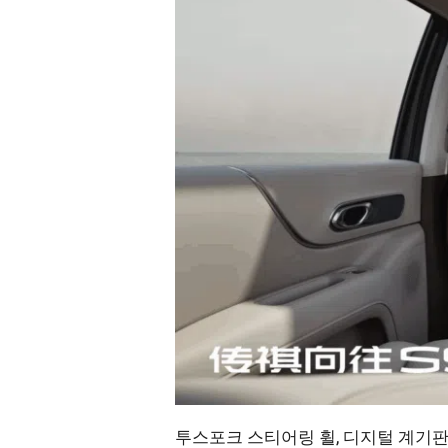
투스포크 스티어링 휠, 디지털 계기판