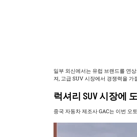
일부 외신에서는 유럽 브랜드를 연상
져, 고급 SUV 시장에서 경쟁력을 가
럭셔리 SUV 시장에 
중국 자동차 제조사 GAC는 이번 오토