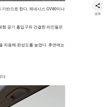
체를 기반으로 한다. 제네시스 GV80이나
공유
 대형 공기 흡입구와 간결한 라인들은
일을 차용해 완성도를 높였다. 후면에는
다.