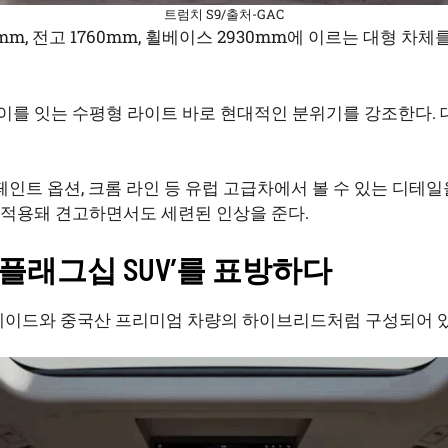
트럼치 S9/출처-GAC
50mm, 전고 1760mm, 휠베이스 2930mm에 이르는 대형 차
 이를 잇는 수평형 라이트 바로 현대적인 분위기를 강조한다.
 페인트 옵션, 크롬 라인 등 유럽 고급차에서 볼 수 있는 디테
 적용돼 견고하면서도 세련된 인상을 준다.
‘플래그십 SUV’를 표방하다
리세이드와 중국산 프리미엄 차량의 하이브리드처럼 구성되어 있