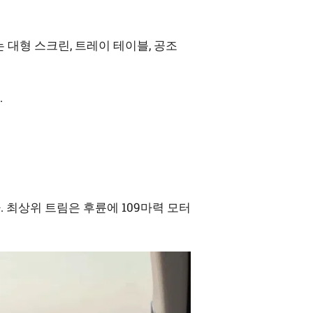
 대형 스크린, 트레이 테이블, 공조
.
. 최상위 트림은 후륜에 109마력 모터