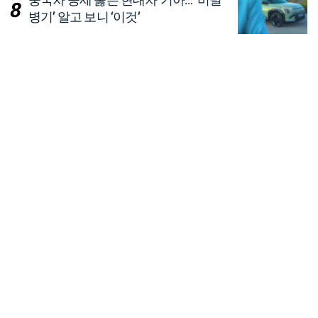
병기’ 알고 보니 ‘이것’