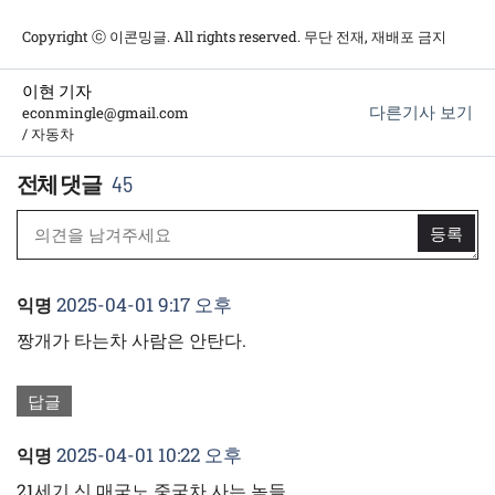
그
Copyright ⓒ 이콘밍글. All rights reserved. 무단 전재, 재배포 금지
이현 기자
다른기사 보기
econmingle@gmail.com
/ 자동차
45
2025-04-01 9:17 오후
익명
짱개가 타는차 사람은 안탄다.
답글
2025-04-01 10:22 오후
익명
21세기 신 매국노 중국차 사는 놈들