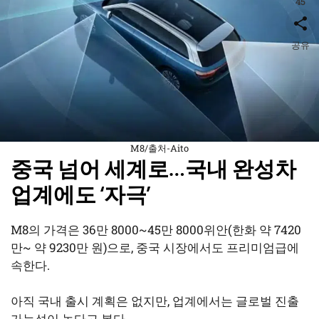
45
공유
M8/출처-Aito
중국 넘어 세계로…국내 완성차
업계에도 ‘자극’
M8의 가격은 36만 8000~45만 8000위안(한화 약 7420
만~ 약 9230만 원)으로, 중국 시장에서도 프리미엄급에
속한다.
아직 국내 출시 계획은 없지만, 업계에서는 글로벌 진출
가능성이 높다고 본다.