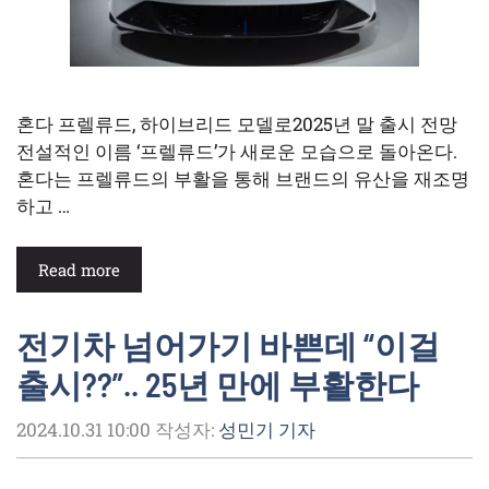
혼다 프렐류드, 하이브리드 모델로2025년 말 출시 전망
전설적인 이름 ‘프렐류드’가 새로운 모습으로 돌아온다.
혼다는 프렐류드의 부활을 통해 브랜드의 유산을 재조명
하고 …
Read more
전기차 넘어가기 바쁜데 “이걸
출시??”.. 25년 만에 부활한다
2024.10.31 10:00
작성자:
성민기 기자