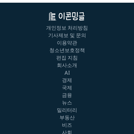
개인정보 처리방침
기사제보 및 문의
이용약관
청소년보호정책
편집 지침
회사소개
AI
경제
국제
금융
뉴스
밀리터리
부동산
비즈
사회