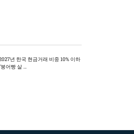
27년 한국 현금거래 비중 10% 이하
“붕어빵 살 …