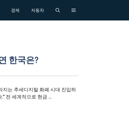
경제
자동차
연 한국은?
라지는 추세디지털 화폐 시대 진입하
.” 전 세계적으로 현금 …