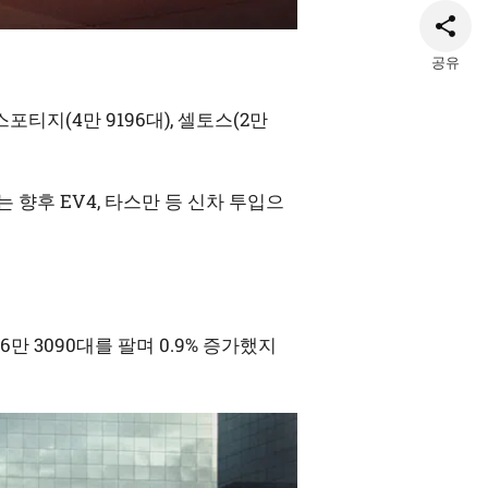
공유
포티지(4만 9196대), 셀토스(2만
 향후 EV4, 타스만 등 신차 투입으
6만 3090대를 팔며 0.9% 증가했지