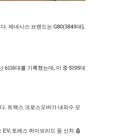
다. 제네시스 브랜드는 G80(3849대),
 6116대를 기록했는데, 이 중 5195대
 줄었다. 트랙스 크로스오버가 내외수 모
무쏘 EV, 토레스 하이브리드 등 신차 출