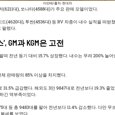
아반떼/출처-현대차
(6211대), 쏘나타(4588대)가 주요 판매 모델이었다.
드(4620대), 투싼(4536대) 등 RV 차종이 내수 실적을 떠받쳤
으로 팔렸다.
, GM과 KGM은 고전
며 전년 동기 대비 15.7% 성장했다. 내수는 무려 200% 늘어난
전체 판매량의 85% 이상을 차지했다.
 31.5% 급감했다. 해외도 3만 9847대로 전년보다 19.3%
하긴 역부족이었다.
75대 등 총 9483대를 팔아 전년보다 11.4% 감소했다. 다만 
회복세를 보였다.