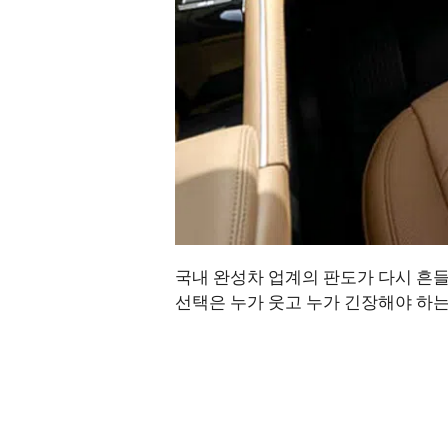
국내 완성차 업계의 판도가 다시 흔들
선택은 누가 웃고 누가 긴장해야 하