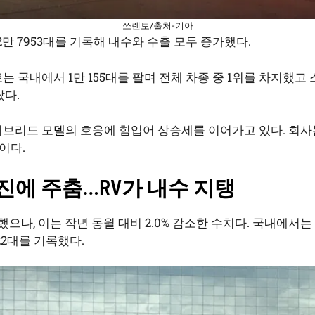
쏘렌토/출처-기아
2만 7953대를 기록해 내수와 수출 모두 증가했다.
 국내에서 1만 155대를 팔며 전체 차종 중 1위를 차지했고 스
랐다.
하이브리드
모델
의 호응에 힘입어 상승세를 이어가고 있다. 회사는
이다.
진에 주춤…RV가 내수 지탱
매했으나, 이는 작년 동월 대비 2.0% 감소한 수치다. 국내에서는 
722대를 기록했다.