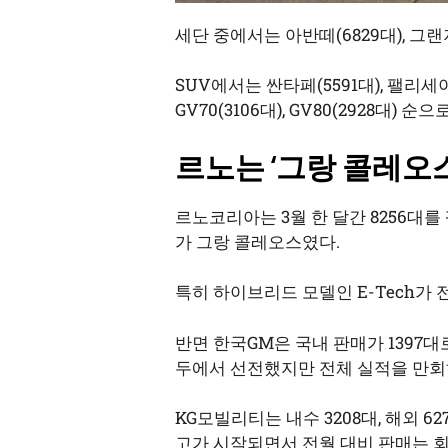
세단 중에서는 아반떼(6829대), 그랜저
SUV에서는 싼타페(5591대), 팰리세이
GV70(3106대), GV80(2928대) 순
르노는 ‘그랑 콜레오스’
르노코리아는 3월 한 달간 8256대를 팔
가 그랑 콜레오스였다.
특히 하이브리드 모델인 E-Tech가 
반면 한국GM은 국내 판매가 1397대로
두에서 선전했지만 전체 실적을 만회
KG모빌리티는 내수 3208대, 해외 62
고가 시작되면서 전월 대비 판매는 