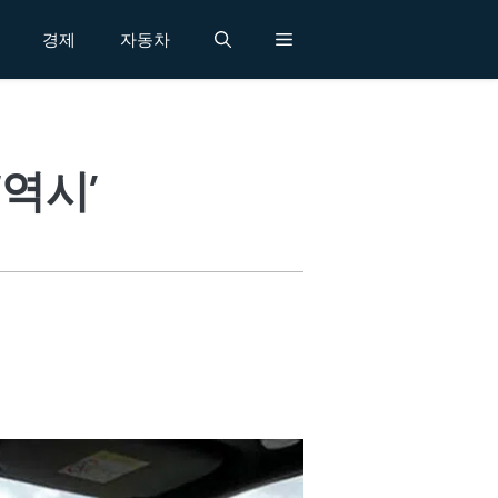
경제
자동차
‘역시’