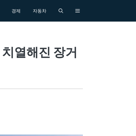
경제
자동차
 치열해진 장거