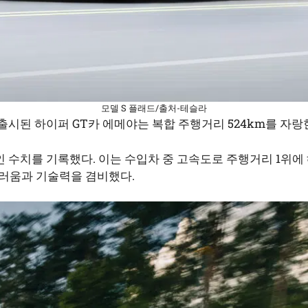
모델 S 플래드/출처-테슬라
 출시된 하이퍼 GT카 에메야는 복합 주행거리 524km를 자랑
 수치를 기록했다. 이는 수입차 중 고속도로 주행거리 1위에
러움과 기술력을 겸비했다.