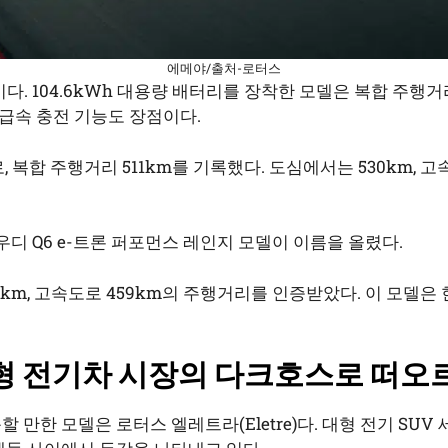
에메야/출처-로터스
 104.6kWh 대용량 배터리를 장착한 모델은 복합 주행거리 5
 초급속 충전 기능도 장점이다.
, 복합 주행거리 511km를 기록했다. 도심에서는 530km, 
디 Q6 e-트론 퍼포먼스 레인지 모델이 이름을 올렸다.
46km, 고속도로 459km의 주행거리를 인증받았다. 이 모델은
형 전기차 시장의 다크호스로 떠오
 만한 모델은 로터스 엘레트라(Eletre)다. 대형 전기 SU