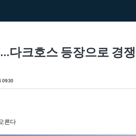
”…다크호스 등장으로 경쟁
5 09:30
아오른다