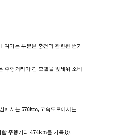
하게 여기는 부분은 충전과 관련된 번거
은 주행거리가 긴 모델을 앞세워 소비
도심에서는 578km, 고속도로에서는
 복합 주행거리 474km를 기록했다.