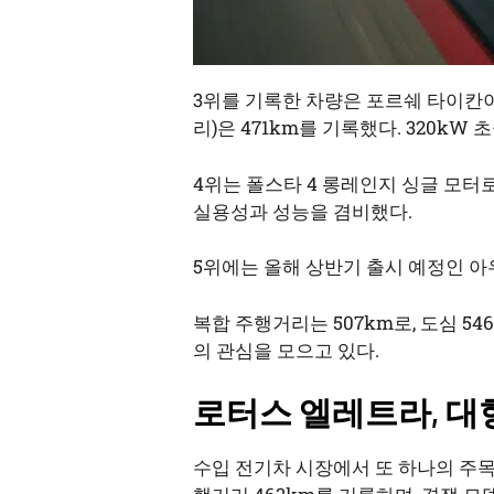
3위를 기록한 차량은 포르쉐 타이칸이다.
리)은 471km를 기록했다. 320kW
4위는 폴스타 4 롱레인지 싱글 모터로
실용성과 성능을 겸비했다.
5위에는 올해 상반기 출시 예정인 아우
복합 주행거리는 507km로, 도심 5
의 관심을 모으고 있다.
로터스 엘레트라, 대
수입 전기차 시장에서 또 하나의 주목할