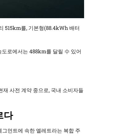
15km를, 기본형(88.4kWh 배터
고속도로에서는 488km를 달릴 수 있어
 현재 사전 계약 중으로, 국내 소비자들
르다
V 세그먼트에 속한 엘레트라는 복합 주