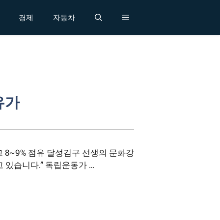
경제
자동차
유가
 8~9% 점유 달성김구 선생의 문화강
 있습니다.” 독립운동가 …