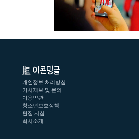
개인정보 처리방침
기사제보 및 문의
이용약관
청소년보호정책
편집 지침
회사소개