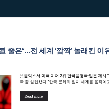
될 줄은”…전 세계 ‘깜짝’ 놀래킨 이
넷플릭스서 미국 이어 2위 한국물영국·일본 제치고
국 꿈 실현됐다 “한국 문화의 힘이 세계를 움직이고
Read more