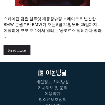
스카이탑 닮은 실루엣 재등장슈팅 브레이크로 변신한
BMW 콘셉트카 BMW가 오는 5월 24일부터 26일까지
이탈리아 코모 호수에서 열리는 ‘콩코르소 델레간차 빌라
…
Read more
개인정보 처리방침
기사제보 및 문의
이용약관
청소년보호정책