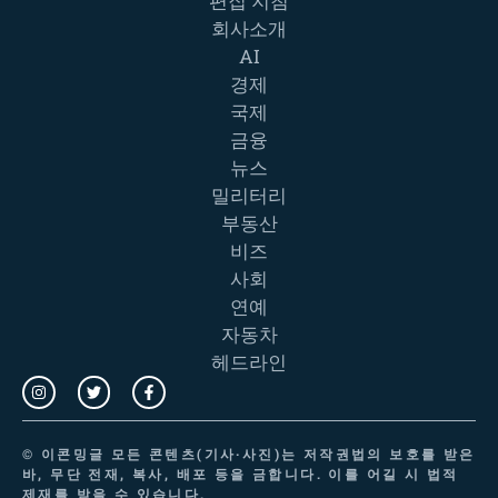
편집 지침
회사소개
AI
경제
국제
금융
뉴스
밀리터리
부동산
비즈
사회
연예
자동차
헤드라인
©
이콘밍글
모든 콘텐츠(기사·사진)는 저작권법의 보호를 받은
바, 무단 전재, 복사, 배포 등을 금합니다. 이를 어길 시 법적
제재를 받을 수 있습니다.