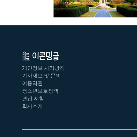
개인정보 처리방침
기사제보 및 문의
이용약관
청소년보호정책
편집 지침
회사소개