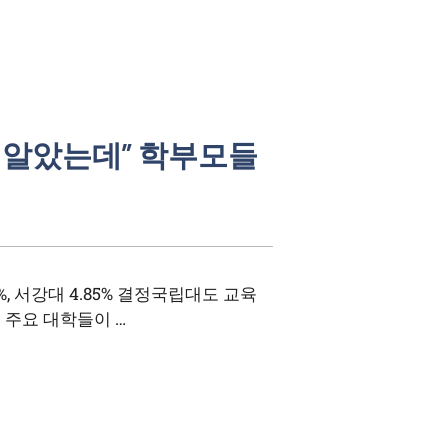
줄 알았는데” 학부모들
%, 서강대 4.85% 결정국립대도 교육
 주요 대학들이 …