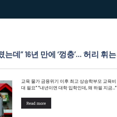
데” 16년 만에 ‘껑충’… 허리 휘는
교육 물가 금융위기 이후 최고 상승학부모 교육비 부
대 필요” “내년이면 대학 입학인데, 왜 하필 지금…”
Read more