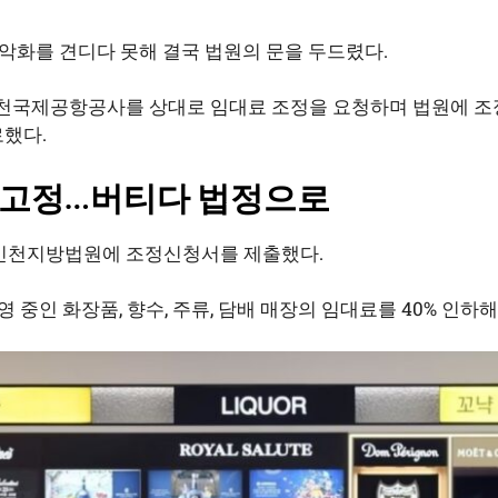
악화를 견디다 못해 결국 법원의 문을 두드렸다.
국제공항공사를 상대로 임대료 조정을 요청하며 법원에 조정
로했다.
는 고정…버티다 법정으로
일 인천지방법원에 조정신청서를 제출했다.
 중인 화장품, 향수, 주류, 담배 매장의 임대료를 40% 인하