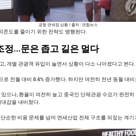
공항 면세점 상황 / 출처 : 연합뉴스
 의존도를 줄이기 위한 전략도 병행된다.
조정…문은 좁고 길은 멀다
, 개별 관광객 유입이 늘면서 상황이 다소 나아졌다고 본다.
으로 전월 대비 8.4% 증가했다. 하지만 여전히 전년 동월 대비
있으나, 환율이 여전히 높고 중국인 단체관광 수요가 완전히
기대감을 내비쳤다.
단순한 비용 문제를 넘어 면세산업 전체 구조를 되짚는 계기가