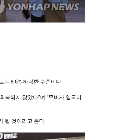
로는 8.6% 하락한 수준이다.
 회복되지 않았다”며 “무비자 입국이
 될 것이라고 본다.