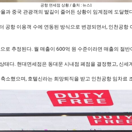
공항 면세점 상황 / 출처 : 뉴스1
고환율과 중국 관광객의 발길이 줄어든 상황이 임계점에 도달했
월부터 공항 이용객 수에 연동된 방식으로 변경되면서, 인천공항
 원으로 추정된다. 월 매출이 600억 원 수준이라면 매출의 
상태다. 현대면세점은 동대문 시내점 폐점을 결정했고, 신세
 축소했으며, 호텔신라는 희망퇴직을 받고 인천공항 임차료 