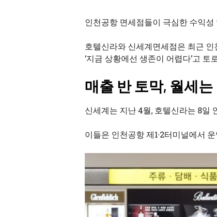
인천공항 면세점들이 극심한 수익성 
호텔신라와 신세계면세점은 최근 인천
‘지금 상황에선 생존이 어렵다’고 토
매출 반 토막, 월세
신세계는 지난 4월, 호텔신라는 8
이들은 인천공항 제1·2터미널에서 운영