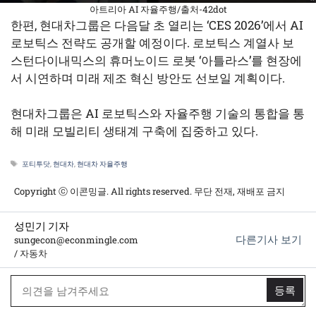
아트리아 AI 자율주행/출처-42dot
한편, 현대차그룹은 다음달 초 열리는 ‘CES 2026’에서 AI
로보틱스 전략도 공개할 예정이다. 로보틱스 계열사 보
스턴다이내믹스의 휴머노이드 로봇 ‘아틀라스’를 현장에
서 시연하며 미래 제조 혁신 방안도 선보일 계획이다.
현대차그룹은 AI 로보틱스와 자율주행 기술의 통합을 통
해 미래 모빌리티 생태계 구축에 집중하고 있다.
태
포티투닷
,
현대차
,
현대차 자율주행
그
Copyright ⓒ 이콘밍글. All rights reserved. 무단 전재, 재배포 금지
성민기 기자
다른기사 보기
sungecon@econmingle.com
/ 자동차