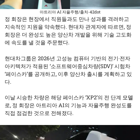
아트리아 AI 자율주행/출처-42dot
정 회장은 현장에서 직원들과도 만나 성과를 격려하고
지속적인 지원을 약속했다. 현대차 관계자에 따르면, 정
회장은 더 완성도 높은 양산차 개발을 위해 기술 고도화
에 속도를 낼 것을 주문했다.
현대차그룹은 2026년 고성능 컴퓨터 기반의 전기·전자
아키텍처가 적용된 ‘소프트웨어중심차량(SDV)’ 시험차
‘페이스카’를 공개하고, 이후 양산차 출시를 계획하고 있
다.
이날 시승한 차량은 해당 페이스카 ‘XP2’의 전 단계
모델
로, 정 회장은 아트리아 AI의 기능과 자율주행 완성도를
직접 점검한 것으로 전해졌다.