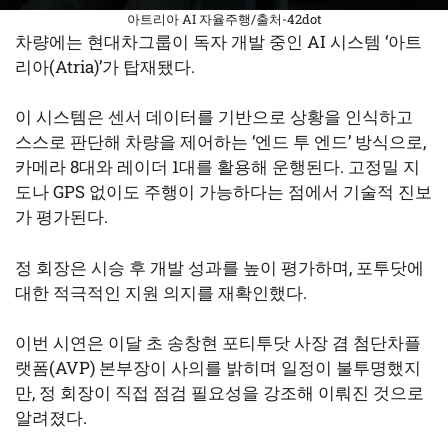
아트리아 AI 자율주행/출처-42dot
차량에는 현대차그룹이 독자 개발 중인 AI 시스템 ‘아트
리아(Atria)’가 탑재됐다.
이 시스템은 센서 데이터를 기반으로 상황을 인식하고
스스로 판단해 차량을 제어하는 ‘엔드 투 엔드’ 방식으로,
카메라 8대와 레이더 1대를 활용해 운행된다. 고정밀 지
도나 GPS 없이도 주행이 가능하다는 점에서 기술적 진보
가 평가된다.
정 회장은 시승 후 개발 성과를 높이 평가하며, 포투닷에
대한 적극적인 지원 의지를 재확인했다.
이번 시연은 이달 초 송창현 포티투닷 사장 겸 첨단차플
랫폼(AVP) 본부장이 사의를 밝히며 일정이 불투명했지
만, 정 회장이 직접 점검 필요성을 강조해 이뤄진 것으로
알려졌다.