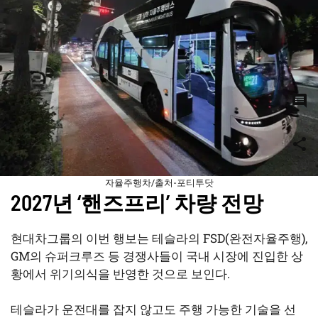
0
공유
자율주행차/출처-포티투닷
2027년 ‘핸즈프리’ 차량 전망
현대차그룹의 이번 행보는 테슬라의 FSD(완전자율주행),
GM의 슈퍼크루즈 등 경쟁사들이 국내 시장에 진입한 상
황에서 위기의식을 반영한 것으로 보인다.
테슬라가 운전대를 잡지 않고도 주행 가능한 기술을 선