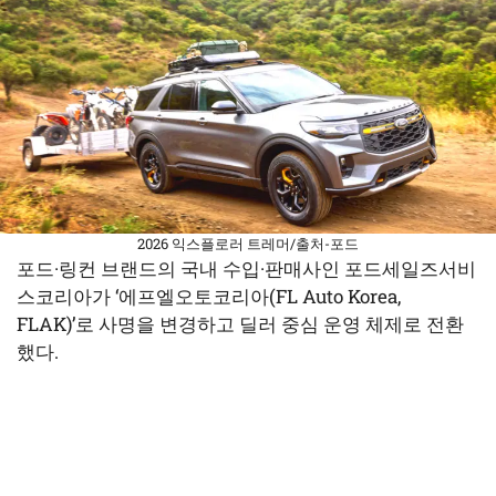
2026 익스플로러 트레머/출처-포드
포드·링컨 브랜드의 국내 수입·판매사인 포드세일즈서비
스코리아가 ‘에프엘오토코리아(FL Auto Korea,
FLAK)’로 사명을 변경하고 딜러 중심 운영 체제로 전환
했다.