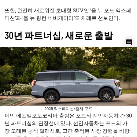
또한, 완전히 새로워진 초대형 SUV인 ‘올 뉴 포드 익스페
디션’과 ‘올 뉴 링컨 네비게이터’도 차례로 선보인다.
30년 파트너십, 새로운 출발
0
공유
2026 익스페디션/출처-포드
이번 에프엘오토코리아 출범은 포드와 선인자동차 간 30
년 파트너십의 연장선에 있다. 선인자동차는 포드의 가
장 오래된 공식 딜러사로, 그간 축적된 시장 경험을 바탕