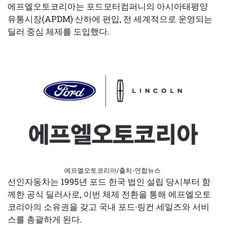
에프엘오토코리아는 포드모터컴퍼니의 아시아태평양
유통시장(APDM) 산하에 편입, 전 세계적으로 운영되는
딜러 중심 체제를 도입했다.
에프엘오토코리아/출처-연합뉴스
선인자동차는 1995년 포드 한국 법인 설립 당시부터 함
께한 공식 딜러사로, 이번 체제 전환을 통해 에프엘오토
코리아의 소유권을 갖고 국내 포드·링컨 세일즈와 서비
스를 총괄하게 된다.