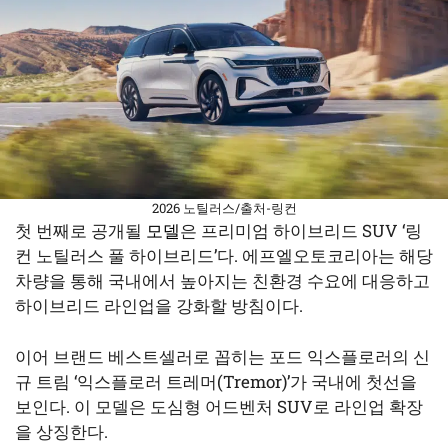
2026 노틸러스/출처-링컨
첫 번째로 공개될
모델
은 프리미엄 하이브리드 SUV ‘링
컨 노틸러스 풀 하이브리드’다. 에프엘오토코리아는 해당
차량을 통해 국내에서 높아지는 친환경 수요에 대응하고
하이브리드 라인업을 강화할 방침이다.
이어 브랜드 베스트셀러로 꼽히는 포드 익스플로러의 신
규 트림 ‘익스플로러 트레머(Tremor)’가 국내에 첫선을
보인다. 이 모델은 도심형 어드벤처 SUV로 라인업 확장
을 상징한다.