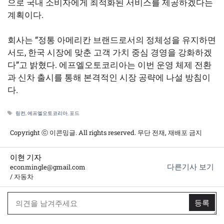
으로 국내 소비자에게 최적화된 서비스를 제공하겠다는
계획이다.
회사는 “정통 아메리칸 브랜드로서의 정체성을 유지하면
서도, 한국 시장에 맞춘 고객 가치 중심 경영을 강화하겠
다”고 밝혔다. 에프엘오토코리아는 이번 운영 체제 전환
과 신차 출시를 통해 본격적인 시장 공략에 나설 방침이
다.
태
링컨
,
에프엘오토코리아
,
포드
그
Copyright ⓒ 이콘밍글. All rights reserved. 무단 전재, 재배포 금지
이현 기자
다른기사 보기
econmingle@gmail.com
/ 자동차